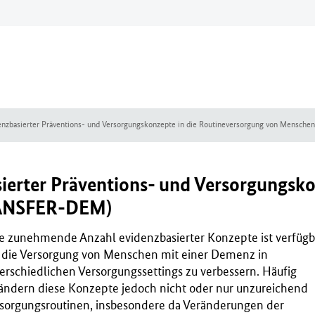
idenzbasierter Präventions- und Versorgungskonzepte in die Routineversorgung von Mens
sierter Präventions- und Versorgungsk
RANSFER-DEM)
e zunehmende Anzahl evidenzbasierter Konzepte ist verfügb
die Versorgung von Menschen mit einer Demenz in
erschiedlichen Versorgungssettings zu verbessern. Häufig
ändern diese Konzepte jedoch nicht oder nur unzureichend
sorgungsroutinen, insbesondere da Veränderungen der