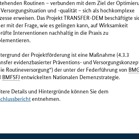
tehenden Routinen – verbunden mit dem Ziel der Optimier
 Versorgungsituation und -qualität – sich als hochkomplexe
zesse erweisen. Das Projekt TRANSFER-DEM beschäftigte si
er mit der Frage, wie es gelingen kann, auf Wirksamkeit
rüfte Interventionen nachhaltig in die Praxis zu
lementieren.
tergrund der Projektförderung ist eine Maßnahme (4.3.3
ansfer evidenzbasierter Präventions- und Versorgungskonzep
die Routineversorgung“) der unter der Federführung von
BM
d
BMFSFJ
entwickelten Nationalen Demenzstrategie.
tere Details und Hintergründe können Sie dem
chlussbericht
entnehmen.