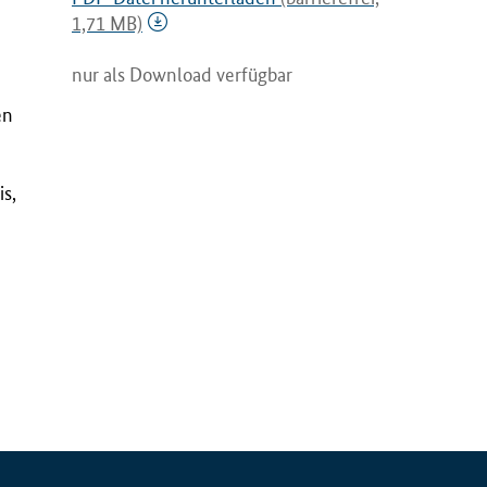
1,71 MB)
nur als Download verfügbar
en
s,