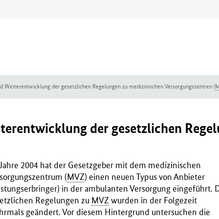
nd Weiterentwicklung der gesetzlichen Regelungen zu medizinischen Versorgungszentren (
terentwicklung der gesetzlichen Rege
Jahre 2004 hat der Gesetzgeber mit dem medizinischen
sorgungszentrum (
MVZ
) einen neuen Typus von Anbieter
istungserbringer) in der ambulanten Versorgung eingeführt. 
etzlichen Regelungen zu
MVZ
wurden in der Folgezeit
rmals geändert. Vor diesem Hintergrund untersuchen die