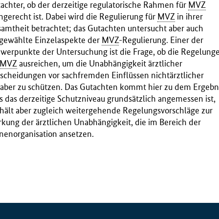
achter, ob der derzeitige regulatorische Rahmen für
MVZ
hgerecht ist. Dabei wird die Regulierung für
MVZ
in ihrer
amtheit betrachtet; das Gutachten untersucht aber auch
gewählte Einzelaspekte der
MVZ
-Regulierung. Einer der
werpunkte der Untersuchung ist die Frage, ob die Regelung
MVZ
ausreichen, um die Unabhängigkeit ärztlicher
scheidungen vor sachfremden Einflüssen nichtärztlicher
aber zu schützen. Das Gutachten kommt hier zu dem Ergebni
s das derzeitige Schutzniveau grundsätzlich angemessen ist,
hält aber zugleich weitergehende Regelungsvorschläge zur
rkung der ärztlichen Unabhängigkeit, die im Bereich der
nenorganisation ansetzen.