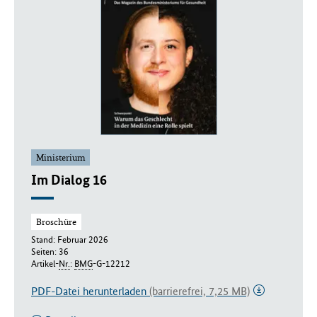
Ministerium
Im Dialog 16
Broschüre
Stand: Februar 2026
Seiten: 36
Artikel-
Nr.
:
BMG
-G-12212
PDF-Datei herunterladen
(barrierefrei, 7,25 MB)