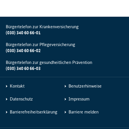
Bürgertelefon zur Krankenversicherung
(030) 340 60 66-01
Bürgertelefon zur Pflegeversicherung
(030) 340 60 66-02
Bürgertelefon zur gesundheitlichen Prävention
(030) 340 60 66-03
Kontakt
Benutzerhinweise
Datenschutz
Impressum
Barrierefreiheitserklärung
Barriere melden