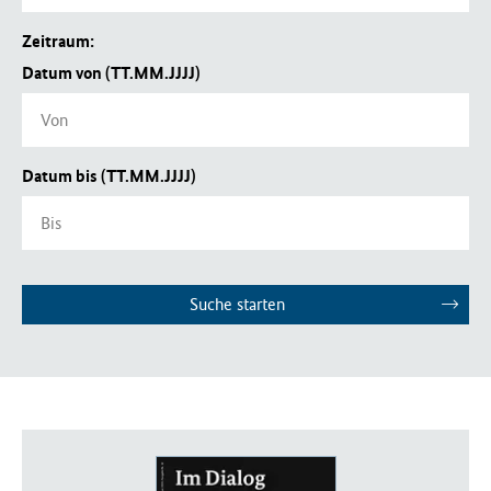
Zeitraum:
Datum von (TT.MM.JJJJ)
Datum bis (TT.MM.JJJJ)
Suche starten