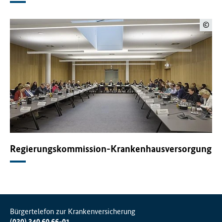
©
Regierungskommission-Krankenhausversorgung
Bürgertelefon zur Krankenversicherung
(030) 340 60 66-01