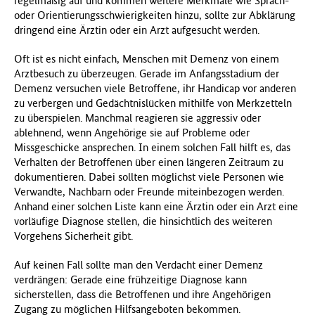
regelmäßig auf und kommen weitere Merkmale wie Sprach-
oder Orientierungsschwierigkeiten hinzu, sollte zur Abklärung
dringend eine Ärztin oder ein Arzt aufgesucht werden.
Oft ist es nicht einfach, Menschen mit Demenz von einem
Arztbesuch zu überzeugen. Gerade im Anfangsstadium der
Demenz versuchen viele Betroffene, ihr Handicap vor anderen
zu verbergen und Gedächtnislücken mithilfe von Merkzetteln
zu überspielen. Manchmal reagieren sie aggressiv oder
ablehnend, wenn Angehörige sie auf Probleme oder
Missgeschicke ansprechen. In einem solchen Fall hilft es, das
Verhalten der Betroffenen über einen längeren Zeitraum zu
dokumentieren. Dabei sollten möglichst viele Personen wie
Verwandte, Nachbarn oder Freunde miteinbezogen werden.
Anhand einer solchen Liste kann eine Ärztin oder ein Arzt eine
vorläufige Diagnose stellen, die hinsichtlich des weiteren
Vorgehens Sicherheit gibt.
Auf keinen Fall sollte man den Verdacht einer Demenz
verdrängen: Gerade eine frühzeitige Diagnose kann
sicherstellen, dass die Betroffenen und ihre Angehörigen
Zugang zu möglichen Hilfsangeboten bekommen.