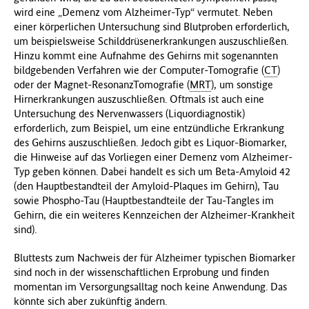
wird eine „Demenz vom Alzheimer-Typ“ vermutet. Neben
einer körperlichen Untersuchung sind Blutproben erforderlich,
um beispielsweise Schilddrüsenerkrankungen auszuschließen.
Hinzu kommt eine Aufnahme des Gehirns mit sogenannten
bildgebenden Verfahren wie der Computer-Tomografie (
CT
)
oder der Magnet-ResonanzTomografie (
MRT
), um sonstige
Hirnerkrankungen auszuschließen. Oftmals ist auch eine
Untersuchung des Nervenwassers (Liquordiagnostik)
erforderlich, zum Beispiel, um eine entzündliche Erkrankung
des Gehirns auszuschließen. Jedoch gibt es Liquor-Biomarker,
die Hinweise auf das Vorliegen einer Demenz vom Alzheimer-
Typ geben können. Dabei handelt es sich um Beta-Amyloid 42
(den Hauptbestandteil der Amyloid-Plaques im Gehirn), Tau
sowie Phospho-Tau (Hauptbestandteile der Tau-Tangles im
Gehirn, die ein weiteres Kennzeichen der Alzheimer-Krankheit
sind).
Bluttests zum Nachweis der für Alzheimer typischen Biomarker
sind noch in der wissenschaftlichen Erprobung und finden
momentan im Versorgungsalltag noch keine Anwendung. Das
könnte sich aber zukünftig ändern.