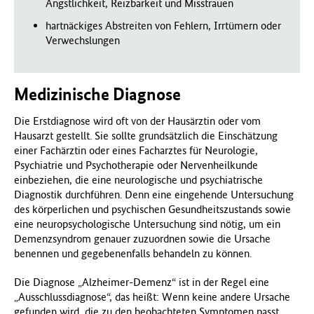
Ängstlichkeit, Reizbarkeit und Misstrauen
hartnäckiges Abstreiten von Fehlern, Irrtümern oder
Verwechslungen
Medizinische Diagnose
Die Erstdiagnose wird oft von der Hausärztin oder vom
Hausarzt gestellt. Sie sollte grundsätzlich die Einschätzung
einer Fachärztin oder eines Facharztes für Neurologie,
Psychiatrie und Psychotherapie oder Nervenheilkunde
einbeziehen, die eine neurologische und psychiatrische
Diagnostik durchführen. Denn eine eingehende Untersuchung
des körperlichen und psychischen Gesundheitszustands sowie
eine neuropsychologische Untersuchung sind nötig, um ein
Demenzsyndrom genauer zuzuordnen sowie die Ursache
benennen und gegebenenfalls behandeln zu können.
Die Diagnose „Alzheimer-Demenz“ ist in der Regel eine
„Ausschlussdiagnose“, das heißt: Wenn keine andere Ursache
gefunden wird, die zu den beobachteten Symptomen passt,