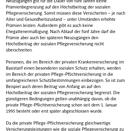
Neuzugängen gilt für die Dauer von fünf Jahren keine
Prämienbegrenzung auf den Höchstbeitrag der sozialen
Pflegeversicherung. Somit müssen diese Versicherten – je nach
Alter und Gesundheitszustand – unter Umständen erhöhte
Prämien leisten. Außerdem gibt es auch keine
Ehegattenermäßigung. Nach Ablauf der fünf Jahre darf die
Prämie aber auch bei späteren Neuzugängen den
Höchstbeitrag der sozialen Pflegeversicherung nicht
überschreiten.
Personen, die im Bereich der privaten Krankenversicherung im
Basistarif einen besonderen sozialen Schutz erhalten, werden
im Bereich der privaten Pflege-Pflichtversicherung in die
umfangreicheren Schutzbestimmungen einbezogen. So ist zum
Beispiel auch deren Beitrag von Anfang an auf den
Höchstbeitrag der sozialen Pflegeversicherung begrenzt. Die
günstigeren Bedingungen gelten unabhängig davon, ob die
private Pflege-Pflichtversicherung schon seit dem 1. Januar
1995 besteht oder erst später abgeschlossen wurde.
Da die private Pflege-Pflichtversicherung gleichwertige
Versicherungsleistungen wie die soziale Pflegeversicherung zu