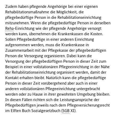
Zudem haben pflegende Angehörige bei einer eigenen
Rehabilitationsmaßnahme die Möglichkeit, die
pflegebedürftige Person in die Rehabilitationseinrichtung
mitzunehmen. Wenn die pflegebedürftige Person in derselben
Reha
-Einrichtung wie der pflegende Angehörige versorgt
werden kann, übernehmen die Krankenkassen die Kosten.
Sollen Pflegebedürftige in einer anderen Einrichtung
aufgenommen werden, muss die Krankenkasse in
Zusammenarbeit mit der Pflegekasse der pflegebedürftigen
Person die Versorgung organisieren. Dabei kann die
Versorgung der pflegebedürftigen Person in dieser Zeit zum
Beispiel in einer vollstationären Pflegeeinrichtung in der Nähe
der Rehabilitationseinrichtung organisiert werden, damit der
Kontakt erhalten bleibt. Natürlich kann die pflegebedürftige
Person in dieser Zeit vorübergehend aber auch in einer
anderen vollstationären Pflegeeinrichtung untergebracht
werden oder zu Hause in ihrer gewohnten Umgebung bleiben.
In diesen Fällen richten sich die Leistungsansprüche der
Pflegebedürftigen jeweils nach dem Pflegeversicherungsrecht
im Elften Buch Sozialgesetzbuch (
SGB
XI).