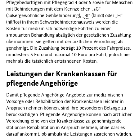
Pflegebedürftigen mit Pflegegrad 4 oder 5 sowie für Menschen
mit Behinderungen mit dem Kennzeichen „
aG
“
(außergewöhnliche Gehbehinderung), „
Bl
“ (blind) oder „H“
(hilflos) in ihrem Schwerbehindertenausweis werden die
Kosten für medizinisch notwendige Fahrten zu einer
ambulanten Behandlung abzüglich der gesetzlichen Zuzahlung
übernommen. Sie gelten mit der ärztlichen Verordnung als
genehmigt. Die Zuzahlung beträgt 10 Prozent des Fahrpreises,
mindestens 5 Euro und maximal 10 Euro pro Fahrt, jedoch nie
mehr als die tatsächlich entstandenen Kosten.
Leistungen der Krankenkassen für
pflegende Angehörige
Damit pflegende Angehörige Angebote zur medizinischen
Vorsorge oder Rehabilitation der Krankenkassen leichter in
Anspruch nehmen können, sind ihre besonderen Belange zu
berücksichtigen. Pflegende Angehörige können nach ärztlicher
Verordnung eine von der Krankenkasse zu genehmigende
stationäre Rehabilitation in Anspruch nehmen, ohne dass es
darauf ankommt, ob ambulante Leistungen ausreichen würden.