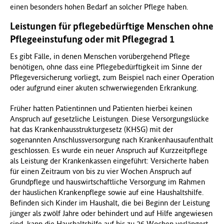
einen besonders hohen Bedarf an solcher Pflege haben.
Leistungen für pflegebedürftige Menschen ohne
Pflegeeinstufung oder mit Pflegegrad 1
Es gibt Fälle, in denen Menschen vorübergehend Pflege
benötigen, ohne dass eine Pflegebedürftigkeit im Sinne der
Pflegeversicherung vorliegt, zum Beispiel nach einer Operation
oder aufgrund einer akuten schwerwiegenden Erkrankung.
Früher hatten Patientinnen und Patienten hierbei keinen
Anspruch auf gesetzliche Leistungen. Diese Versorgungslücke
hat das Krankenhausstrukturgesetz (KHSG) mit der
sogenannten Anschlussversorgung nach Krankenhausaufenthalt
geschlossen. Es wurde ein neuer Anspruch auf Kurzzeitpflege
als Leistung der Krankenkassen eingeführt: Versicherte haben
für einen Zeitraum von bis zu vier Wochen Anspruch auf
Grundpflege und hauswirtschaftliche Versorgung im Rahmen
der häuslichen Krankenpflege sowie auf eine Haushaltshilfe.
Befinden sich Kinder im Haushalt, die bei Beginn der Leistung
jünger als zwölf Jahre oder behindert und auf Hilfe angewiesen
sind, kann die Haushaltshilfe auf bis zu 26 Wochen verlängert