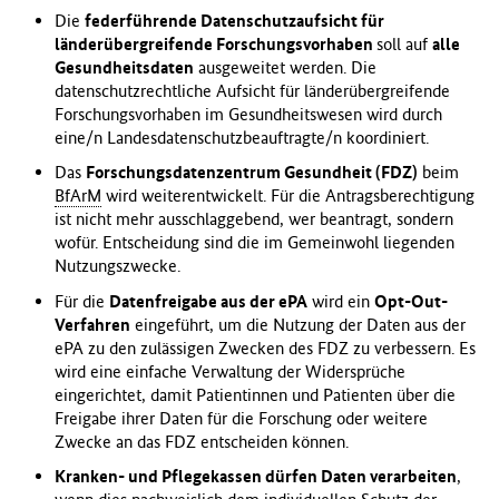
Die
federführende Datenschutzaufsicht für
länderübergreifende Forschungsvorhaben
soll auf
alle
Gesundheitsdaten
ausgeweitet werden. Die
datenschutzrechtliche Aufsicht für länderübergreifende
Forschungsvorhaben im Gesundheitswesen wird durch
eine/n Landesdatenschutzbeauftragte/n koordiniert.
Das
Forschungsdatenzentrum Gesundheit (FDZ)
beim
BfArM
wird weiterentwickelt. Für die Antragsberechtigung
ist nicht mehr ausschlaggebend, wer beantragt, sondern
wofür. Entscheidung sind die im Gemeinwohl liegenden
Nutzungszwecke.
Für die
Datenfreigabe aus der ePA
wird ein
Opt-Out-
Verfahren
eingeführt, um die Nutzung der Daten aus der
ePA zu den zulässigen Zwecken des FDZ zu verbessern. Es
wird eine einfache Verwaltung der Widersprüche
eingerichtet, damit Patientinnen und Patienten über die
Freigabe ihrer Daten für die Forschung oder weitere
Zwecke an das FDZ entscheiden können.
Kranken- und Pflegekassen dürfen Daten verarbeiten
,