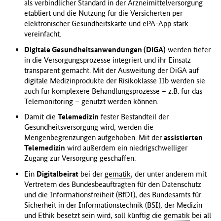
als verbindlicher Standard in der Arzneimittelversorgung
etabliert und die Nutzung für die Versicherten per
elektronischer Gesundheitskarte und ePA-App stark
vereinfacht.
Digitale Gesundheitsanwendungen (DiGA)
werden tiefer
in die Versorgungsprozesse integriert und ihr Einsatz
transparent gemacht. Mit der Ausweitung der DiGA auf
digitale Medizinprodukte der Risikoklasse IIb werden sie
auch für komplexere Behandlungsprozesse –
z.B.
für das
Telemonitoring – genutzt werden können.
Damit die
Telemedizin
fester Bestandteil der
Gesundheitsversorgung wird, werden die
Mengenbegrenzungen aufgehoben. Mit der
assistierten
Telemedizin
wird außerdem ein niedrigschwelliger
Zugang zur Versorgung geschaffen.
Ein
Digitalbeirat
bei der
gematik
, der unter anderem mit
Vertretern des Bundesbeauftragten für den Datenschutz
und die Informationsfreiheit (
BfDI
), des Bundesamts für
Sicherheit in der Informationstechnik (
BSI
), der Medizin
und Ethik besetzt sein wird, soll künftig die
gematik
bei all