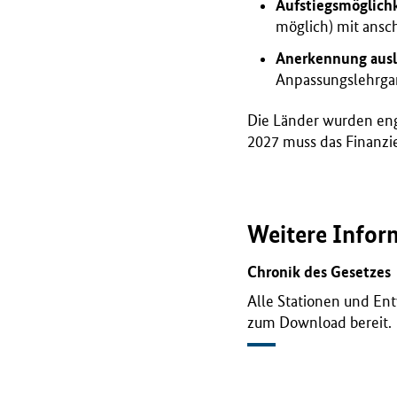
Aufstiegsmöglich
möglich) mit ansc
Anerkennung ausl
Anpassungslehrgan
Die Länder wurden eng
2027 muss das Finanzi
Weitere Infor
Chronik des Gesetzes
Alle Stationen und En
zum Download bereit.