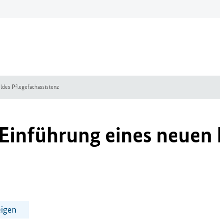
ldes Pflegefachassistenz
 Einführung eines neuen 
eigen