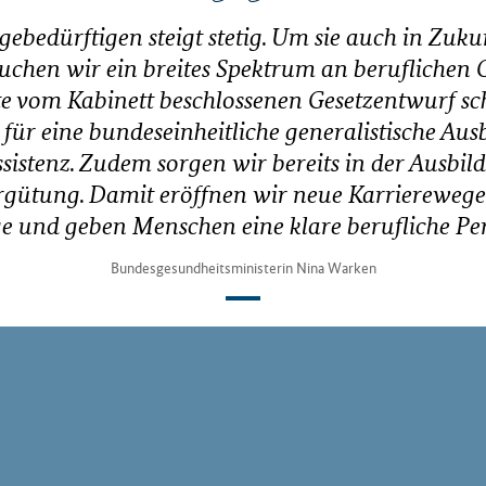
egebedürftigen steigt stetig. Um sie auch in Zuku
uchen wir ein breites Spektrum an beruflichen Q
e vom Kabinett beschlossenen Gesetzentwurf sch
für eine bundeseinheitliche generalistische Aus
sistenz. Zudem sorgen wir bereits in der Ausbil
gütung. Damit eröffnen wir neue Karrierewege 
ge und geben Menschen eine klare berufliche Per
Bundesgesundheitsministerin Nina Warken