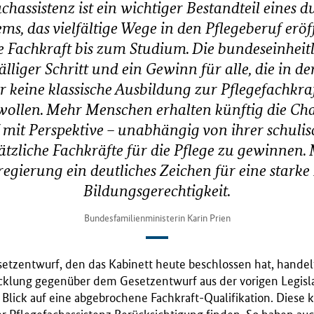
chassistenz ist ein wichtiger Bestandteil eines 
ms, das vielfältige Wege in den Pflegeberuf eröf
ie Fachkraft bis zum Studium. Die bundeseinheitl
älliger Schritt und ein Gewinn für alle, die in de
 keine klassische Ausbildung zur Pflegefachkra
ollen. Mehr Menschen erhalten künftig die Ch
 mit Perspektive – unabhängig von ihrer schuli
sätzliche Fachkräfte für die Pflege zu gewinnen.
regierung ein deutliches Zeichen für eine stark
Bildungsgerechtigkeit.
Bundesfamilienministerin Karin Prien
etzentwurf, den das Kabinett heute beschlossen hat, handelt
cklung gegenüber dem Gesetzentwurf aus der vorigen Legisla
Blick auf eine abgebrochene Fachkraft-Qualifikation. Diese