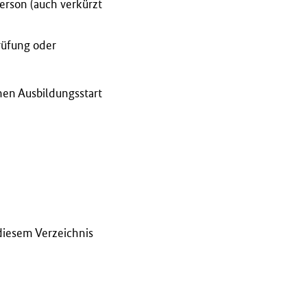
erson (auch verkürzt
rüfung oder
nen Ausbildungsstart
diesem Verzeichnis