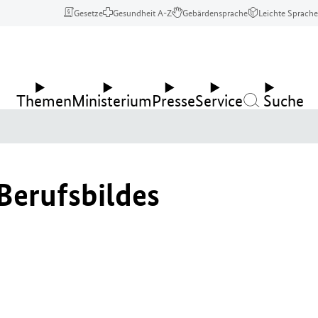
Gesetze
Gesundheit A-Z
Gebärdensprache
Leichte Sprache
Themen
Ministerium
Presse
Service
Suche
Berufsbildes