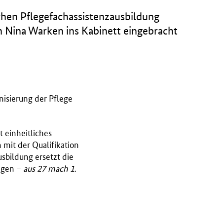
chen Pflegefachassistenzausbildung
n Nina Warken ins Kabinett eingebracht
nisierung der Pflege
 einheitliches
 mit der Qualifikation
sbildung ersetzt die
ungen –
aus 27 mach 1
.