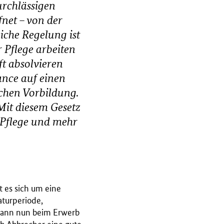
durchlässigen
fnet – von der
iche Regelung ist
r Pflege arbeiten
ft absolvieren
ance auf einen
schen Vorbildung.
 Mit diesem Gesetz
e Pflege und mehr
 es sich um eine
turperiode,
 kann nun beim Erwerb