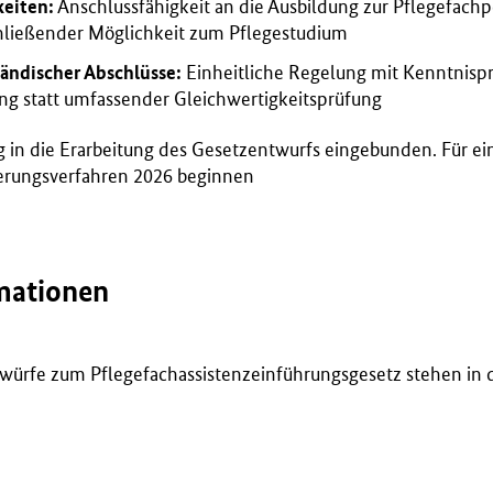
keiten:
Anschlussfähigkeit an die Ausbildung zur Pflegefachp
hließender Möglichkeit zum Pflegestudium
ändischer Abschlüsse:
Einheitliche Regelung mit Kenntnisp
g statt umfassender Gleichwertigkeitsprüfung
 in die Erarbeitung des Gesetzentwurfs eingebunden. Für ei
erungsverfahren 2026 beginnen
mationen
twürfe zum Pflegefachassistenzeinführungsgesetz stehen in 