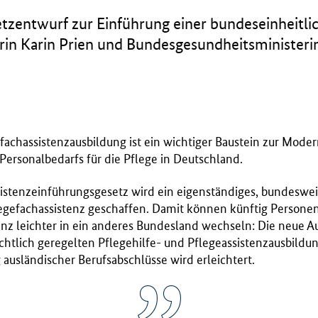
tzentwurf zur Einführung einer bundeseinheitli
rin Karin Prien und Bundesgesundheitsministeri
efachassistenzausbildung ist ein wichtiger Baustein zur Moder
Personalbedarfs für die Pflege in Deutschland.
stenzeinführungsgesetz wird ein eigenständiges, bundesweit
flegefachassistenz geschaffen. Damit können künftig Personen
enz leichter in ein anderes Bundesland wechseln: Die neue Au
chtlich geregelten Pflegehilfe- und Pflegeassistenzausbild
usländischer Berufsabschlüsse wird erleichtert.