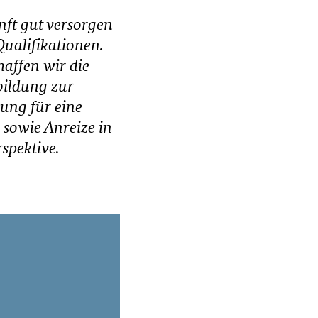
nft gut versorgen
ualifikationen.
affen wir die
bildung zur
dung für eine
sowie Anreize in
spektive.