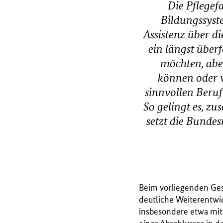
Die Pflegefa
Bildungssyste
Assistenz über d
ein längst überf
möchten, aber
können oder w
sinnvollen Beruf
So gelingt es, zu
setzt die Bundes
Beim vorliegenden Ges
deutliche Weiterentwi
insbesondere etwa mit 