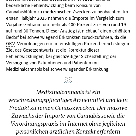
bedenkliche Fehlentwicklung beim Konsum von
f
Cannabisblüten zu medizinischen Zwecken zu beobachten. Im
ü
ersten Halbjahr 2025 nahmen die Importe im Vergleich zum
r
Vorjahreszeitraum um mehr als 400 Prozent zu – von rund 19
G
auf rund 80 Tonnen. Dieser Anstieg ist nicht auf einen erhöhten
e
Bedarf bei schwerwiegend Erkrankten zurückzuführen, da die
s
GKV
-Verordnungen nur im einstelligen Prozentbereich stiegen.
u
Ziel des Gesetzentwurfs ist die Korrektur dieser
n
Fehlentwicklungen, bei gleichzeitiger Sicherstellung der
d
Versorgung von Patientinnen und Patienten mit
h
Medizinalcannabis bei schwerwiegender Erkrankung.
e
i
t
(
Medizinalcannabis ist ein
B
verschreibungspflichtiges Arzneimittel und kein
M
Produkt zu reinen Genusszwecken. Der massive
G
)
Zuwachs der Importe von Cannabis sowie die
Verordnungspraxis im Internet ohne jeglichen
persönlichen ärztlichen Kontakt erfordern