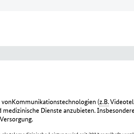
tz vonKommunikationstechnologien (
z.B.
Videotel
d medizinische Dienste anzubieten. Insbesondere
 Versorgung.