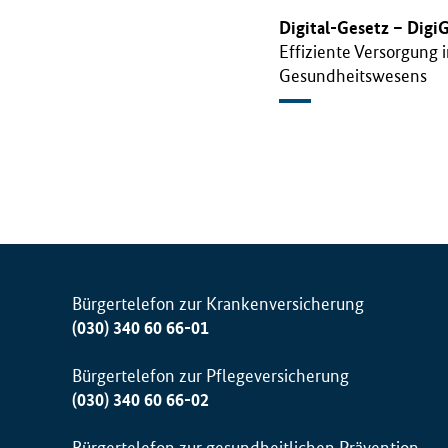
Digital-Gesetz – Digi
Effiziente Versorgung 
Gesundheitswesens
Bürgertelefon zur Krankenversicherung
(030) 340 60 66-01
Bürgertelefon zur Pflegeversicherung
(030) 340 60 66-02
Bürgertelefon zur gesundheitlichen Prävention