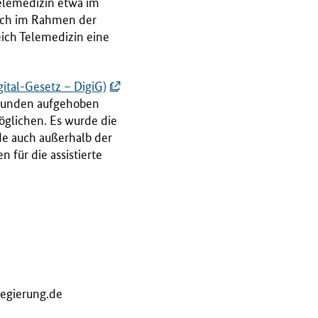
elemedizin etwa im
uch im Rahmen der
eich Telemedizin eine
ital-Gesetz – DigiG)
stunden aufgehoben
öglichen. Es wurde die
de auch außerhalb der
für die assistierte
egierung.de