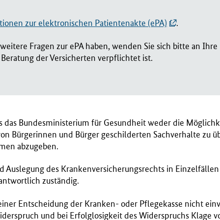
tionen zur elektronischen Patientenakte (ePA)
.
s weitere Fragen zur ePA haben, wenden Sie sich bitte an Ihre
Beratung der Versicherten verpflichtet ist.
ss das Bundesministerium für Gesundheit weder die Möglichk
 von Bürgerinnen und Bürger geschilderten Sachverhalte zu 
hmen abzugeben.
 Auslegung des Krankenversicherungsrechts in Einzelfällen
ntwortlich zuständig.
einer Entscheidung der Kranken- oder Pflegekasse nicht einv
derspruch und bei Erfolglosigkeit des Widerspruchs Klage 