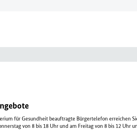
angebote
rium für Gesundheit beauftragte Bürgertelefon erreichen S
onnerstag von 8 bis 18 Uhr und am Freitag von 8 bis 12 Uhr u