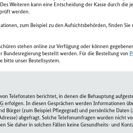
 Des Weiteren kann eine Entscheidung der Kasse durch die j
prüft werden.
tionen, zum Beispiel zu den Aufsichtsbehörden, finden Sie u
schüren stehen online zur Verfügung oder können gegebenen
r Bundesregierung bestellt werden. Für die Bestellung von
P
e bitte unser Bestellsystem.
von Telefonaten berichtet, in denen die Behauptung aufgestel
G
erfolgen. In diesen Gesprächen werden Informationen üb
nd Bürger (zum Beispiel Pflegegrad) und persönliche Daten (
-Adresse) abgefragt. Solche Telefonumfragen wurden nicht 
ben Sie daher in solchen Fällen keine Gesundheits- und Kon