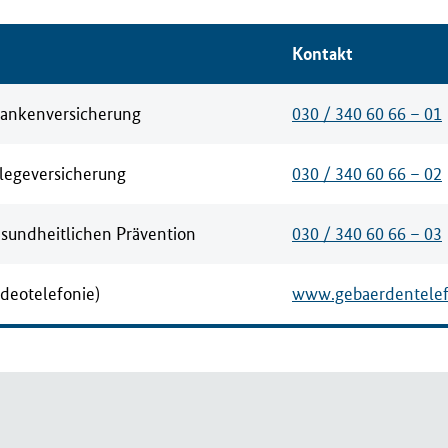
Kontakt
rankenversicherung
030 / 340 60 66 – 01
flegeversicherung
030 / 340 60 66 – 02
esundheitlichen Prävention
030 / 340 60 66 – 03
deotelefonie)
www.gebaerdentele