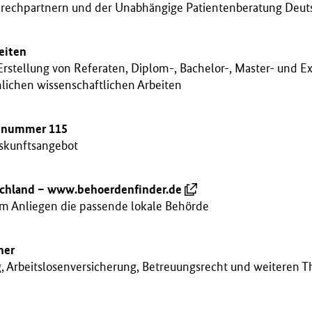
prechpartnern und der Unabhängige Patientenberatung Deut
eiten
Erstellung von Referaten, Diplom-, Bachelor-, Master- und 
lichen wissenschaftlichen Arbeiten
ennummer 115
skunftsangebot
chland – www.behoerdenfinder.de
em Anliegen die passende lokale Behörde
ner
, Arbeitslosenversicherung, Betreuungsrecht und weiteren