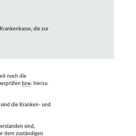
 Krankenkasse, die zur
eit noch die
überprüfen
bzw
. hierzu
 sind die Kranken- und
erstanden sind,
vor dem zuständigen