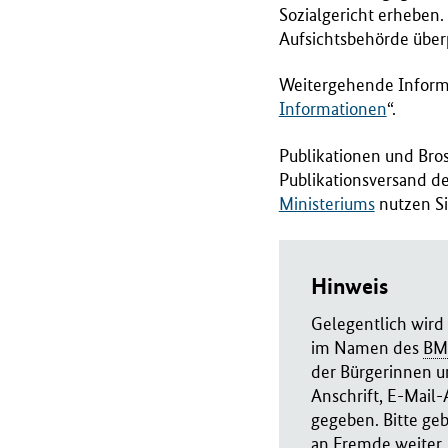
Sozialgericht erheben.
Aufsichtsbehörde über
Weitergehende Informa
Informationen
“.
Publikationen und Bro
Publikationsversand de
Ministeriums
nutzen Si
Hinweis
Gelegentlich wird 
im Namen des
BM
der Bürgerinnen u
Anschrift, E-Mail
gegeben. Bitte ge
an Fremde weiter.