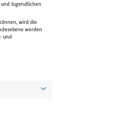
 und Jugendlichen
können, wird die
undesebene werden
- und