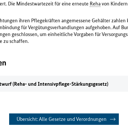
ert. Die Mindestwartezeit für eine erneute
Reha
von Kindern
chtungen ihren Pflegekräften angemessene Gehälter zahlen 
indung für Vergütungsverhandlungen aufgehoben. Auf B
en geschlossen, um einheitliche Vorgaben für Versorgungs
e zu schaffen.
en
wurf (Reha- und Intensivpflege-Stärkungsgesetz)
Übersicht: Alle Gesetze und Verordnungen