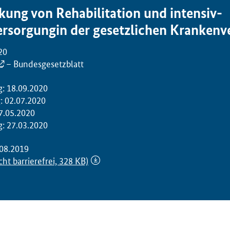
kung von Rehabilitation und intensiv-
ersorgungin der gesetzlichen Krankenv
20
– Bundesgesetzblatt
g: 18.09.2020
: 02.07.2020
7.05.2020
g: 27.03.2020
08.2019
cht barrierefrei, 328 KB)