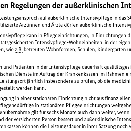
hen Regelungen der außerklinischen Int
Leistungsanspruch auf außerklinische Intensivpflege in das
S
ifizierte Ärztinnen und Ärzte dürfen außerklinische Intensi
ensivpflege kann in Pflegeeinrichtungen, in Einrichtungen d
itätsgesicherten Intensivpflege-Wohneinheiten, in der eigen
en, wie
z.B.
betreuten Wohnformen, Schulen, Kindergärten u
 und Patienten in der Intensivpflege dauerhaft qualitätsges
ischen Dienste im Auftrag der Krankenkassen im Rahmen ei
eistungsort jährlich insbesondere zu prüfen, ob die medizin
gestellt werden kann.
ngung in einer stationären Einrichtung nicht aus finanzielle
flegebedürftige in stationären Pflegeeinrichtungen weitgeh
stenübernahme gilt für sechs Monate auch dann weiter, wenn 
d der versicherten Person bessert und außerklinische Intens
nkenkassen können die Leistungsdauer in ihrer Satzung noch 