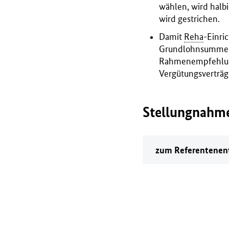
wählen, wird halbi
wird gestrichen.
Damit
Reha
-Einri
Grundlohnsummenb
Rahmenempfehlung
Vergütungsverträg
Stellungnahm
zum Referentenent