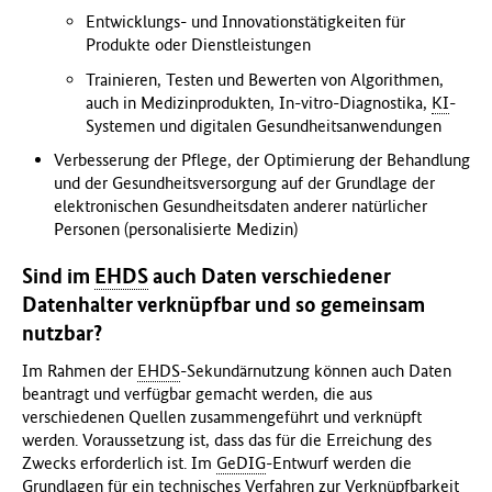
Entwicklungs- und Innovationstätigkeiten für
Produkte oder Dienstleistungen
Trainieren, Testen und Bewerten von Algorithmen,
auch in Medizinprodukten, In-vitro-Diagnostika,
KI
-
Systemen und digitalen Gesundheitsanwendungen
Verbesserung der Pflege, der Optimierung der Behandlung
und der Gesundheitsversorgung auf der Grundlage der
elektronischen Gesundheitsdaten anderer natürlicher
Personen (personalisierte Medizin)
Sind im
EHDS
auch Daten verschiedener
Datenhalter verknüpfbar und so gemeinsam
nutzbar?
Im Rahmen der
EHDS
-Sekundärnutzung können auch Daten
beantragt und verfügbar gemacht werden, die aus
verschiedenen Quellen zusammengeführt und verknüpft
werden. Voraussetzung ist, dass das für die Erreichung des
Zwecks erforderlich ist. Im
GeDIG
-Entwurf werden die
Grundlagen für ein technisches Verfahren zur Verknüpfbarkeit