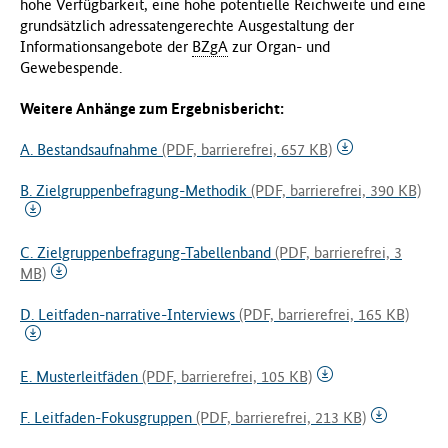
hohe Verfügbarkeit, eine hohe potentielle Reichweite und eine
grundsätzlich adressatengerechte Ausgestaltung der
Informationsangebote der
BZgA
zur Organ- und
Gewebespende.
Weitere Anhänge zum Ergebnisbericht:
A. Bestandsaufnahme
(PDF, barrierefrei, 657 KB)
B. Zielgruppenbefragung-Methodik
(PDF, barrierefrei, 390 KB)
C. Zielgruppenbefragung-Tabellenband
(PDF, barrierefrei, 3
MB)
D. Leitfaden-narrative-Interviews
(PDF, barrierefrei, 165 KB)
E. Musterleitfäden
(PDF, barrierefrei, 105 KB)
F. Leitfaden-Fokusgruppen
(PDF, barrierefrei, 213 KB)