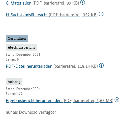
G. Materialien
(PDF, barrierefrei, 99 KB)
H. Sachstandsübersicht
(PDF, barrierefrei, 352 KB)
Gesundheit
Abschlussbericht
Stand: Dezember 2025
Seiten: 6
PDF-Datei herunterladen
(barrierefrei, 118,14 KB)
Anhang
Stand: Dezember 2025
Seiten: 172
Ergebnisbericht herunterladen
(PDF, barrierefrei, 1,65 MB)
nur als Download verfügbar