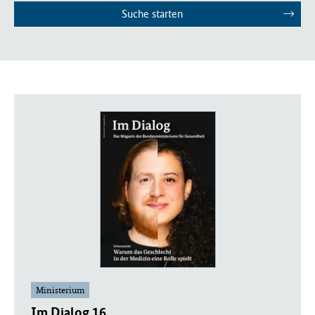
Suche starten
Ministerium
Im Dialog 16