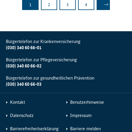
1
2
3
4
Seite
Seite
Seite
Seite
Nächste Seite
Bürgertelefon zur Krankenversicherung
(030) 340 60 66-01
Bürgertelefon zur Pflegeversicherung
(030) 340 60 66-02
Bürgertelefon zur gesundheitlichen Prävention
(030) 340 60 66-03
Kontakt
Benutzerhinweise
Datenschutz
Impressum
Barrierefreiheitserklärung
Barriere melden