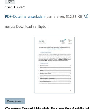
Flyer
Stand: Juli 2025
PDF-Datei herunterladen
(barrierefrei, 512,38 KB)
nur als Download verfügbar
Ministerium
German Israeli Health Forum for Artificial