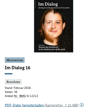
Ministerium
Im Dialog 16
Broschüre
Stand: Februar 2026
Seiten: 36
Artikel-
Nr.
:
BMG
-G-12212
PDF-Datei herunterladen
(barrierefrei, 7,25 MB)