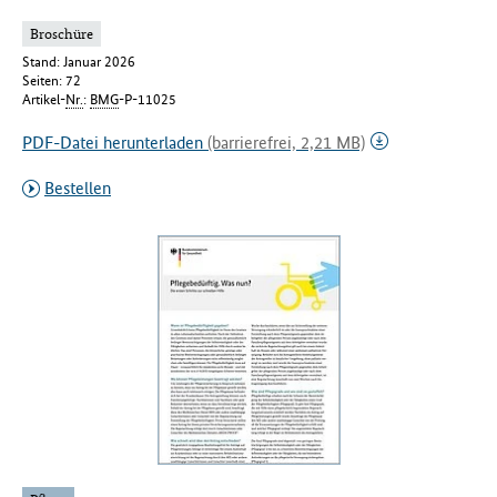
Broschüre
Stand: Januar 2026
Seiten: 72
Artikel-
Nr.
:
BMG
-P-11025
PDF-Datei herunterladen
(barrierefrei, 2,21 MB)
Bestellen