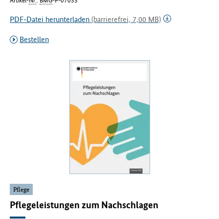
Artikel-
Nr.
:
BMG
-P-07055
PDF-Datei herunterladen
(barrierefrei, 7,00 MB)
Bestellen
Pflege
Pflegeleistungen zum Nachschlagen