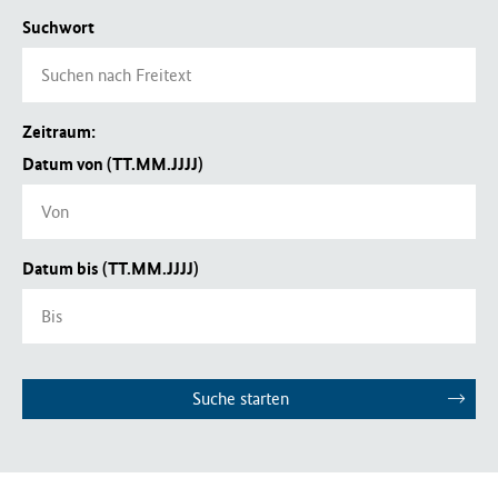
Suchwort
Zeitraum:
Datum von (TT.MM.JJJJ)
Datum bis (TT.MM.JJJJ)
Suche starten