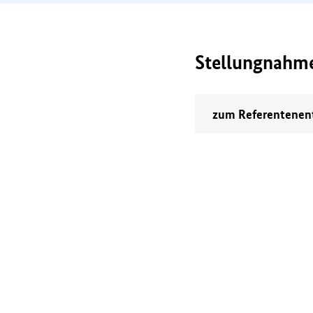
Stellungnahm
zum Referentenent