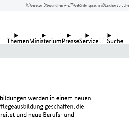
Gesetze
Gesundheit A-Z
Gebärdensprache
Leichte Sprache
Themen
Ministerium
Presse
Service
Suche
usbildungen werden in einem neuen
legeausbildung geschaffen, die
ereitet und neue Berufs- und