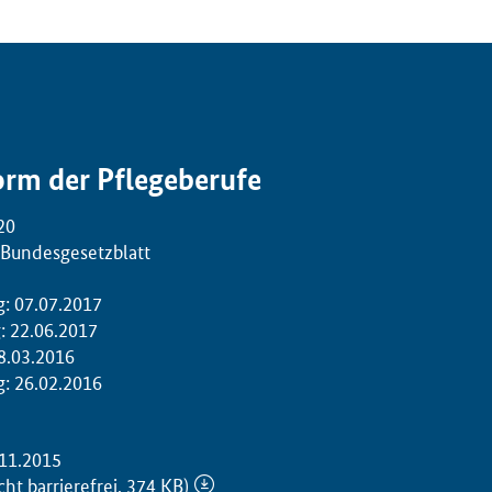
orm der Pflegeberufe
20
 Bundesgesetzblatt
g: 07.07.2017
: 22.06.2017
8.03.2016
g: 26.02.2016
11.2015
cht barrierefrei, 374 KB)