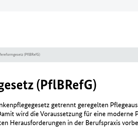
fereformgesetz (PflBRefG)
esetz (PflBRefG)
ankenpflegegesetz getrennt geregelten Pflegea
mit wird die Voraussetzung für eine moderne Pf
rten Herausforderungen in der Berufspraxis vorb