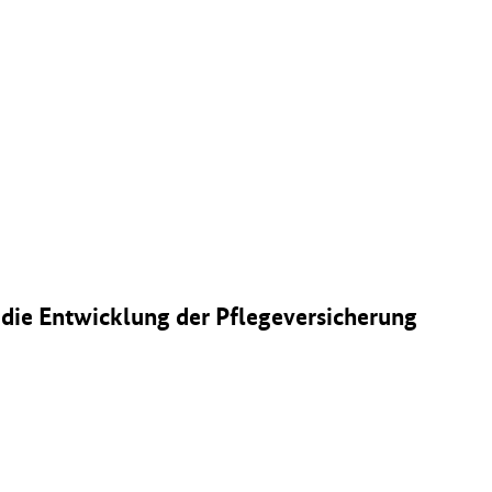
r die Entwicklung der Pflegeversicherung