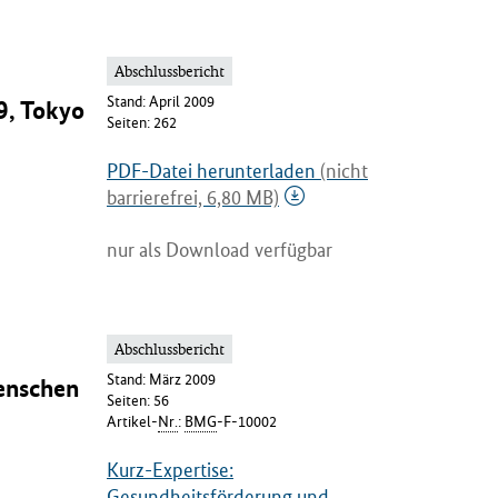
Abschlussbericht
Stand: April 2009
9, Tokyo
Seiten: 262
PDF-Datei herunterladen
(nicht
barrierefrei, 6,80 MB)
nur als Download verfügbar
Abschlussbericht
Stand: März 2009
Menschen
Seiten: 56
Artikel-
Nr.
:
BMG
-F-10002
Kurz-Expertise:
Gesundheitsförderung und