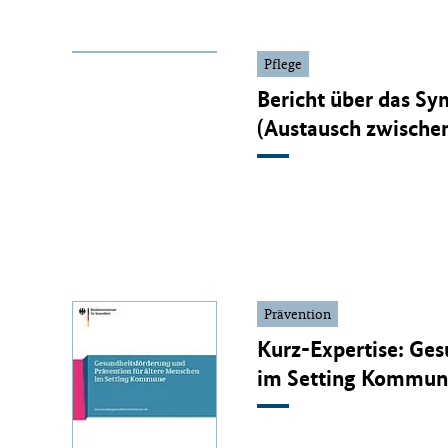
Pflege
Bericht über das Sy
(Austausch zwischen
Prävention
Kurz-Expertise: Ges
im Setting Kommun