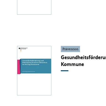
Prävention
Gesundheitsförderun
Kommune