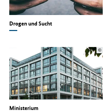
Drogen und Sucht
©
Ministerium