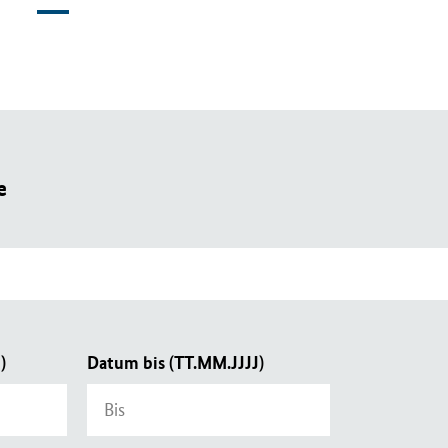
e
)
Datum bis (TT.MM.JJJJ)