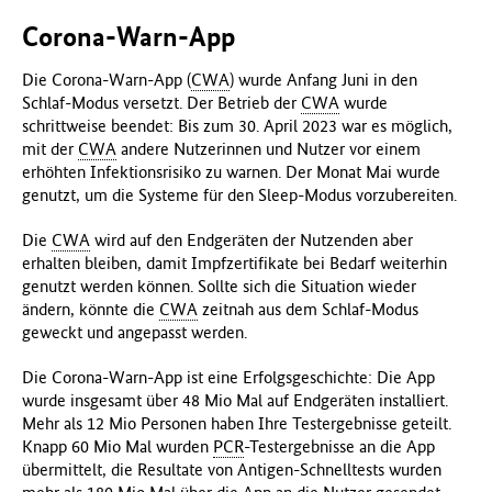
Corona-Warn-App
Die Corona-Warn-App (
CWA
) wurde Anfang Juni in den
Schlaf-Modus versetzt. Der Betrieb der
CWA
wurde
schrittweise beendet: Bis zum 30. April 2023 war es möglich,
mit der
CWA
andere Nutzerinnen und Nutzer vor einem
erhöhten Infektionsrisiko zu warnen. Der Monat Mai wurde
genutzt, um die Systeme für den Sleep-Modus vorzubereiten.
Die
CWA
wird auf den Endgeräten der Nutzenden aber
erhalten bleiben, damit Impfzertifikate bei Bedarf weiterhin
genutzt werden können. Sollte sich die Situation wieder
ändern, könnte die
CWA
zeitnah aus dem Schlaf-Modus
geweckt und angepasst werden.
Die Corona-Warn-App ist eine Erfolgsgeschichte: Die App
wurde insgesamt über 48 Mio Mal auf Endgeräten installiert.
Mehr als 12 Mio Personen haben Ihre Testergebnisse geteilt.
Knapp 60 Mio Mal wurden
PCR
-Testergebnisse an die App
übermittelt, die Resultate von Antigen-Schnelltests wurden