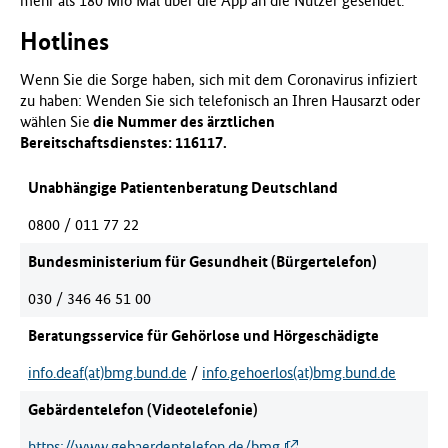
mehr als 180 Mio Mal über die App an die Nutzer gesendet.
Hotlines
Wenn Sie die Sorge haben, sich mit dem Coronavirus infiziert
zu haben: Wenden Sie sich telefonisch an Ihren Hausarzt oder
wählen Sie
die Nummer des ärztlichen
Bereitschaftsdienstes:
116117.
Unabhängige Patientenberatung Deutschland
0800 / 011 77 22
Bundesministerium für Gesundheit (Bürgertelefon)
030 / 346 46 51 00
Beratungsservice für Gehörlose und Hörgeschädigte
info.deaf(at)bmg.bund.de
/
info.gehoerlos(at)bmg.bund.de
Gebärdentelefon (Videotelefonie)
https://www.gebaerdentelefon.de/bmg