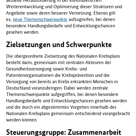
aktuelle Herausforderung in der kontinuierlichen
Weiterentwicklung und Optimierung dieser Strukturen und
Angebote sowie deren besserer Vernetzung. Ebenso gilt
es,
neue Themenschwerpunkte
aufzugreifen, bei denen
besondere Handlungsbedarfe und Entwicklungschancen
gesehen werden.
Zielsetzungen und Schwerpunkte
Die übergeordnete Zielsetzung des Nationalen Krebsplans
besteht darin, gemeinsam mit zentralen Akteuren der
Gesundheitsversorgung sowie Krebs- und
Patientenorganisationen die Krebsprävention und die
Versorgung von bereits an Krebs erkrankten Menschen in
Deutschland voranzubringen. Dabei werden zentrale
Themenschwerpunkte aufgegriffen, bei denen besondere
Handlungsbedarfe und Entwicklungschancen gesehen werden
und die durch ein abgestimmtes Vorgehen innerhalb des
Nationalen Krebsplans gemeinsam entscheidend vorangebracht
werden können.
Steuerungsgruppe: Zusammenarbeit