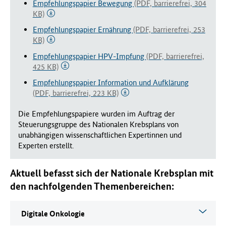
Empfehlungspapier Bewegung
(PDF, barrierefrei, 304
KB)
Empfehlungspapier Ernährung
(PDF, barrierefrei, 253
KB)
Empfehlungspapier HPV-Impfung
(PDF, barrierefrei,
425 KB)
Empfehlungspapier Information und Aufklärung
(PDF, barrierefrei, 223 KB)
Die Empfehlungspapiere wurden im Auftrag der
Steuerungsgruppe des Nationalen Krebsplans von
unabhängigen wissenschaftlichen Expertinnen und
Experten erstellt.
Aktuell befasst sich der Nationale Krebsplan mit
den nachfolgenden Themenbereichen:
Digitale Onkologie