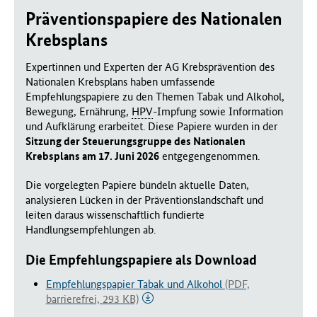
Präventionspapiere des Nationalen
Krebsplans
Expertinnen und Experten der AG Krebsprävention des
Nationalen Krebsplans haben umfassende
Empfehlungspapiere zu den Themen Tabak und Alkohol,
Bewegung, Ernährung,
HPV
-Impfung sowie Information
und Aufklärung erarbeitet. Diese Papiere wurden in der
Sitzung der Steuerungsgruppe des Nationalen
Krebsplans am 17. Juni 2026
entgegengenommen.
Die vorgelegten Papiere bündeln aktuelle Daten,
analysieren Lücken in der Präventionslandschaft und
leiten daraus wissenschaftlich fundierte
Handlungsempfehlungen ab.
Die Empfehlungspapiere als Download
Empfehlungspapier Tabak und Alkohol
(PDF,
barrierefrei, 293 KB)