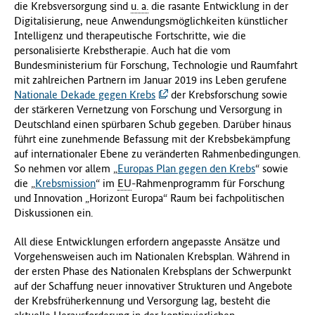
die Krebsversorgung sind
u. a.
die rasante Entwicklung in der
Digitalisierung, neue Anwendungsmöglichkeiten künstlicher
Intelligenz und therapeutische Fortschritte, wie die
personalisierte Krebstherapie. Auch hat die vom
Bundesministerium für Forschung, Technologie und Raumfahrt
mit zahlreichen Partnern im Januar 2019 ins Leben gerufene
Nationale Dekade gegen Krebs
der Krebsforschung sowie
der stärkeren Vernetzung von Forschung und Versorgung in
Deutschland einen spürbaren Schub gegeben. Darüber hinaus
führt eine zunehmende Befassung mit der Krebsbekämpfung
auf internationaler Ebene zu veränderten Rahmenbedingungen.
So nehmen vor allem „
Europas Plan gegen den Krebs
“ sowie
die „
Krebsmission
“ im
EU
-Rahmenprogramm für Forschung
und Innovation „Horizont Europa“ Raum bei fachpolitischen
Diskussionen ein.
All diese Entwicklungen erfordern angepasste Ansätze und
Vorgehensweisen auch im Nationalen Krebsplan. Während in
der ersten Phase des Nationalen Krebsplans der Schwerpunkt
auf der Schaffung neuer innovativer Strukturen und Angebote
der Krebsfrüherkennung und Versorgung lag, besteht die