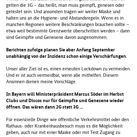
gelten die 3G – das heißt, man muss geimpft, genesen oder
getestet sein. Und ansonsten tragen wir weiter Maske und
halten uns an die Hygiene- und Abstandsregeln. Wenn es in
manchen Regionen weitere Beschränkungen brauchen sollte –
etwa weil bestimmte Grenzwerte überschritten werden – dann
sind Geimpfte und Genesene davon ausgenommen.
Berichten zufolge planen Sie aber Anfang September
unabhängig von der Inzidenz schon einige Verschärfungen.
Unser aller Ziel ist es, einen erneuten Lockdown zu vermeiden.
Und er ist auch vermeidbar, wenn alle mithelfen. Diesem
Ansinnen dienen meine Vorschläge.
In Bayern will Ministerpräsident Marcus Söder im Herbst
Clubs und Discos nur für Geimpfte und Genesene wieder
öffnen. Das wären dann 2G statt 3G ...
Für essenzielle Dinge wie öffentliche Verkehrsmittel oder den
Rathaus- oder Krankenhausbesuch muss es die Möglichkeit
geben, auch nur mit einer Maske oder mit Test Zugang zu