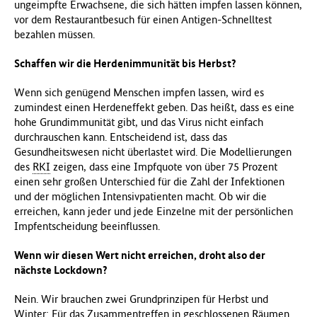
ungeimpfte Erwachsene, die sich hätten impfen lassen können,
vor dem Restaurantbesuch für einen Antigen-Schnelltest
bezahlen müssen.
Schaffen wir die Herdenimmunität bis Herbst?
Wenn sich genügend Menschen impfen lassen, wird es
zumindest einen Herdeneffekt geben. Das heißt, dass es eine
hohe Grundimmunität gibt, und das Virus nicht einfach
durchrauschen kann. Entscheidend ist, dass das
Gesundheitswesen nicht überlastet wird. Die Modellierungen
des
RKI
zeigen, dass eine Impfquote von über 75 Prozent
einen sehr großen Unterschied für die Zahl der Infektionen
und der möglichen Intensivpatienten macht. Ob wir die
erreichen, kann jeder und jede Einzelne mit der persönlichen
Impfentscheidung beeinflussen.
Wenn wir diesen Wert nicht erreichen, droht also der
nächste Lockdown?
Nein. Wir brauchen zwei Grundprinzipen für Herbst und
Winter: Für das Zusammentreffen in geschlossenen Räumen