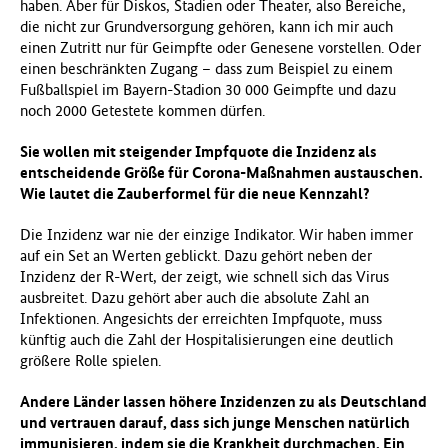
haben. Aber für Diskos, Stadien oder Theater, also Bereiche,
die nicht zur Grundversorgung gehören, kann ich mir auch
einen Zutritt nur für Geimpfte oder Genesene vorstellen. Oder
einen beschränkten Zugang – dass zum Beispiel zu einem
Fußballspiel im Bayern-Stadion 30 000 Geimpfte und dazu
noch 2000 Getestete kommen dürfen.
Sie wollen mit steigender Impfquote die Inzidenz als
entscheidende Größe für Corona-Maßnahmen austauschen.
Wie lautet die Zauberformel für die neue Kennzahl?
Die Inzidenz war nie der einzige Indikator. Wir haben immer
auf ein Set an Werten geblickt. Dazu gehört neben der
Inzidenz der R-Wert, der zeigt, wie schnell sich das Virus
ausbreitet. Dazu gehört aber auch die absolute Zahl an
Infektionen. Angesichts der erreichten Impfquote, muss
künftig auch die Zahl der Hospitalisierungen eine deutlich
größere Rolle spielen.
Andere Länder lassen höhere Inzidenzen zu als Deutschland
und vertrauen darauf, dass sich junge Menschen natürlich
immunisieren, indem sie die Krankheit durchmachen. Ein