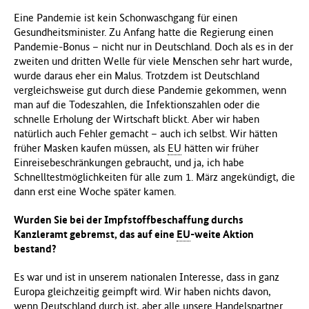
Eine Pandemie ist kein Schonwaschgang für einen
Gesundheitsminister. Zu Anfang hatte die Regierung einen
Pandemie-Bonus – nicht nur in Deutschland. Doch als es in der
zweiten und dritten Welle für viele Menschen sehr hart wurde,
wurde daraus eher ein Malus. Trotzdem ist Deutschland
vergleichsweise gut durch diese Pandemie gekommen, wenn
man auf die Todeszahlen, die Infektionszahlen oder die
schnelle Erholung der Wirtschaft blickt. Aber wir haben
natürlich auch Fehler gemacht – auch ich selbst. Wir hätten
früher Masken kaufen müssen, als
EU
hätten wir früher
Einreisebeschränkungen gebraucht, und ja, ich habe
Schnelltestmöglichkeiten für alle zum 1. März angekündigt, die
dann erst eine Woche später kamen.
Wurden Sie bei der Impfstoffbeschaffung durchs
Kanzleramt gebremst, das auf eine
EU
-weite Aktion
bestand?
Es war und ist in unserem nationalen Interesse, dass in ganz
Europa gleichzeitig geimpft wird. Wir haben nichts davon,
wenn Deutschland durch ist, aber alle unsere Handelspartner